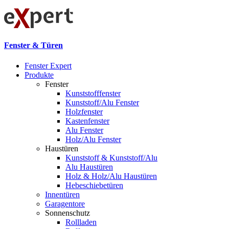
Fenster & Türen
Fenster Expert
Produkte
Fenster
Kunststofffenster
Kunststoff/Alu Fenster
Holzfenster
Kastenfenster
Alu Fenster
Holz/Alu Fenster
Haustüren
Kunststoff & Kunststoff/Alu
Alu Haustüren
Holz & Holz/Alu Haustüren
Hebeschiebetüren
Innentüren
Garagentore
Sonnenschutz
Rollladen