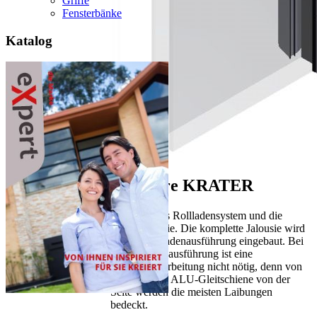
Griffe
Fensterbänke
Katalog
Raffstore KRATER
verbindet das Rollladensystem und die
Außenjalousie. Die komplette Jalousie wird
vor der Fassadenausführung eingebaut. Bei
der Fassadenausführung ist eine
Laibungsbearbeitung nicht nötig, denn von
der massiven ALU-Gleitschiene von der
Seite werden die meisten Laibungen
bedeckt.