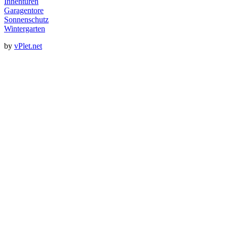
Innentüren
Garagentore
Sonnenschutz
Wintergarten
by
vPlet.net