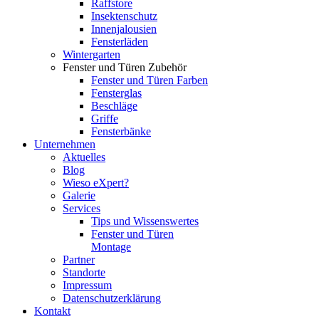
Raffstore
Insektenschutz
Innenjalousien
Fensterläden
Wintergarten
Fenster und Türen Zubehör
Fenster und Türen Farben
Fensterglas
Beschläge
Griffe
Fensterbänke
Unternehmen
Aktuelles
Blog
Wieso eXpert?
Galerie
Services
Tips und Wissenswertes
Fenster und Türen
Montage
Partner
Standorte
Impressum
Datenschutzerklärung
Kontakt