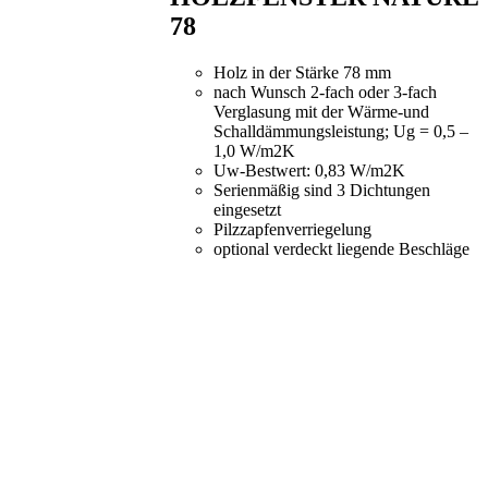
78
Holz in der Stärke 78 mm
nach Wunsch 2-fach oder 3-fach
Verglasung mit der Wärme-und
Schalldämmungsleistung; Ug = 0,5 –
1,0 W/m2K
Uw-Bestwert: 0,83 W/m2K
Serienmäßig sind 3 Dichtungen
eingesetzt
Pilzzapfenverriegelung
optional verdeckt liegende Beschläge