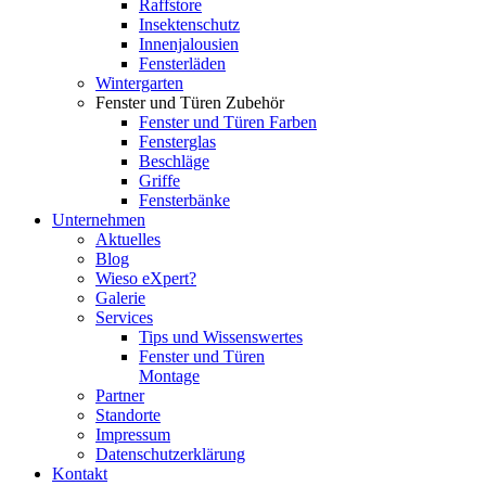
Raffstore
Insektenschutz
Innenjalousien
Fensterläden
Wintergarten
Fenster und Türen Zubehör
Fenster und Türen Farben
Fensterglas
Beschläge
Griffe
Fensterbänke
Unternehmen
Aktuelles
Blog
Wieso eXpert?
Galerie
Services
Tips und Wissenswertes
Fenster und Türen
Montage
Partner
Standorte
Impressum
Datenschutzerklärung
Kontakt