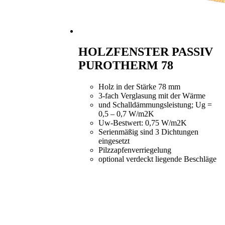
HOLZFENSTER PASSIV
PUROTHERM 78
Holz in der Stärke 78 mm
3-fach Verglasung mit der Wärme
und Schalldämmungsleistung; Ug =
0,5 – 0,7 W/m2K
Uw-Bestwert: 0,75 W/m2K
Serienmäßig sind 3 Dichtungen
eingesetzt
Pilzzapfenverriegelung
optional verdeckt liegende Beschläge