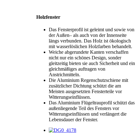
Holzfenster
Das Fensterprofil ist geleimt und sowie von
der Außen– als auch von der Innenseite
längs verbunden. Das Holz ist ökologisch
mit wasserlöslichen Holzfarben behandelt.
Weiche abgerundete Kanten verschaffen
nicht nur ein schönes Design, sonder
gleitzeitig bieten sie auch Sicherheit und ein
gleichmäßiges auftragen von
Anstrichmitteln.
Die Aluminium Regenschutzschiene mit
zusätzlicher Dichtung schützt die am
Meisten ausgesetzten Fensterteile vor
Witterungseinflüssen.
Das Aluminium Flügeltrauprofil schützt das
außenliegende Teil des Fensters vor
Witterungseinflüssen und verlängert die
Lebensdauer der Fenster.