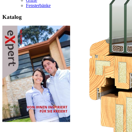
Griffe
Fensterbänke
Katalog