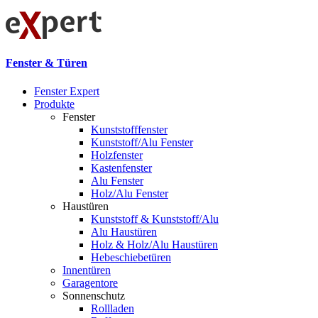
Fenster & Türen
Fenster Expert
Produkte
Fenster
Kunststofffenster
Kunststoff/Alu Fenster
Holzfenster
Kastenfenster
Alu Fenster
Holz/Alu Fenster
Haustüren
Kunststoff & Kunststoff/Alu
Alu Haustüren
Holz & Holz/Alu Haustüren
Hebeschiebetüren
Innentüren
Garagentore
Sonnenschutz
Rollladen