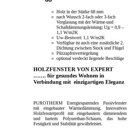
Holz in der Stärke 68 mm
nach Wunsch 2-fach oder 3-fach
Verglasung mit der Wärme-und
Schalldämmungsleistung; Ug = 0,9 –
1,1 W/m2K
Uw-Bestwert: 1,1 W/m2K
Verfügbar ist auch eine zusätzliche 2.
Dichtung zwischen Stock und Flügel
Pilzzapfenverriegelung
optional verdeckt liegende Beschläge
HOLZFENSTER VON
EXPERT
……. für gesundes Wohnen in
Verbindung mit einzigartigen Eleganz
PUROTHERM Energiesparendes Passivfenster
mit eingebauter Wärmedämmung. Innovatives
Holzfensterprofil mit eingebautem dämmendem
und hartem Polyurethan-Schaum, das hohe
Festigkeit und Stabilität gewährleistet.