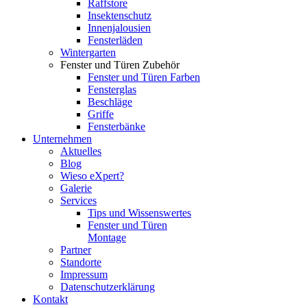
Raffstore
Insektenschutz
Innenjalousien
Fensterläden
Wintergarten
Fenster und Türen Zubehör
Fenster und Türen Farben
Fensterglas
Beschläge
Griffe
Fensterbänke
Unternehmen
Aktuelles
Blog
Wieso eXpert?
Galerie
Services
Tips und Wissenswertes
Fenster und Türen
Montage
Partner
Standorte
Impressum
Datenschutzerklärung
Kontakt