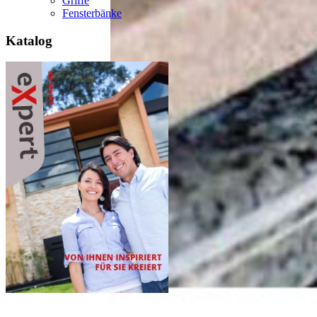
Griffe
Fensterbänke
Katalog