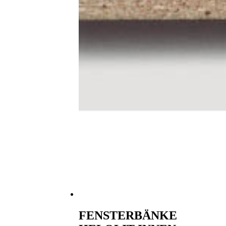
FENSTERBÄNKE