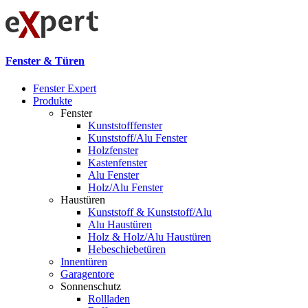
Fenster & Türen
Fenster Expert
Produkte
Fenster
Kunststofffenster
Kunststoff/Alu Fenster
Holzfenster
Kastenfenster
Alu Fenster
Holz/Alu Fenster
Haustüren
Kunststoff & Kunststoff/Alu
Alu Haustüren
Holz & Holz/Alu Haustüren
Hebeschiebetüren
Innentüren
Garagentore
Sonnenschutz
Rollladen